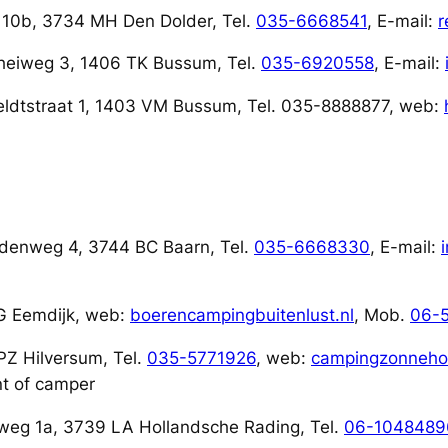
g 10b, 3734 MH Den Dolder, Tel.
035-6668541
, E-mail:
r
kheiweg 3, 1406 TK Bussum, Tel.
035-6920558
, E-mail:
eldtstraat 1, 1403 VM Bussum, Tel. 035-8888877, web:
ndenweg 4, 3744 BC Baarn, Tel.
035-6668330
, E-mail:
NG Eemdijk, web:
boerencampingbuitenlust.nl
, Mob.
06-
Z Hilversum, Tel.
035-5771926
, web:
campingzonneho
nt of camper
eg 1a, 3739 LA Hollandsche Rading, Tel.
06-1048489