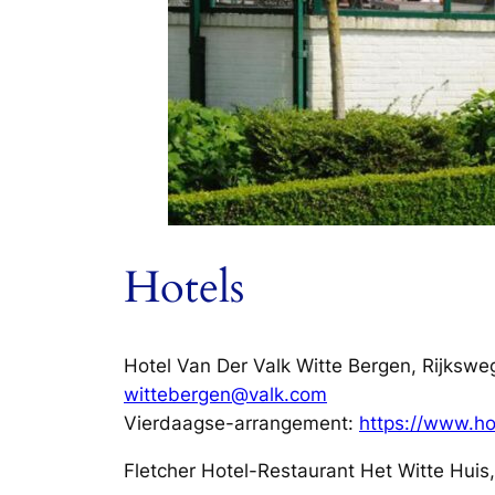
Hotels
Hotel Van Der Valk Witte Bergen, Rijksw
wittebergen@valk.com
Vierdaagse-arrangement:
https://www.h
Fletcher Hotel-Restaurant Het Witte Huis