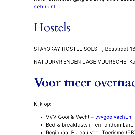
debirk.nl
Hostels
STAYOKAY HOSTEL SOEST , Bosstraat 16,
NATUURVRIENDEN LAGE VUURSCHE, Koos V
Voor meer overna
Kijk op:
VVV Gooi & Vecht –
vvvgooivecht.nl
Bed & breakfasts in en rondom Lare
Regionaal Bureau voor Toerisme (RBT