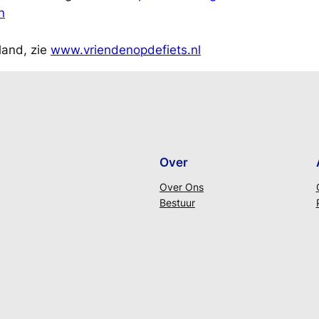
n
land, zie
www.vriendenopdefiets.nl
Over
Over Ons
Bestuur