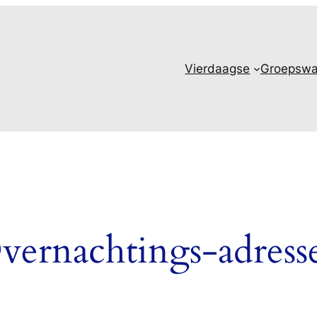
Vierdaagse
Groepswa
vernachtings-adress