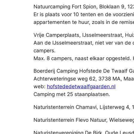
Natuurcamping Fort Spion, Bloklaan 9, 12
Er is plaats voor 10 tenten en de voorzie
appartementen te huur, zoals in de remis
Vrije Camperplaats, IJsselmeerstraat, Hu
Aan de IJsselmeerstraat, niet ver van de
campers.
Max. 8 campers, naast elkaar opgesteld. 
Boerderij Camping Hofstede De Twaalf G
Achterweteringse weg 62, 3738 MA, Maa
web:
hofstededetwaalfgaarden.nl
Camping met 25 staanplaatsen.
Naturistenterrein Chamavi, Lijsterweg 4
Naturistenterrein Flevo Natuur, Wielsew
Naturistenvereniging De Birk, Oude Leus