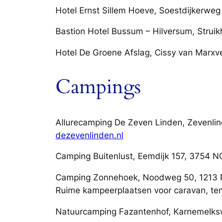
Hotel Ernst Sillem Hoeve, Soestdijkerwe
Bastion Hotel Bussum – Hilversum, Strui
Hotel De Groene Afslag, Cissy van Marxv
Campings
Allurecamping De Zeven Linden, Zevenli
dezevenlinden.nl
Camping Buitenlust, Eemdijk 157, 3754 
Camping Zonnehoek, Noodweg 50, 1213 P
Ruime kampeerplaatsen voor caravan, te
Natuurcamping Fazantenhof, Karnemelksw