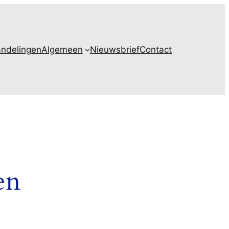
ndelingen
Algemeen
Nieuwsbrief
Contact
en